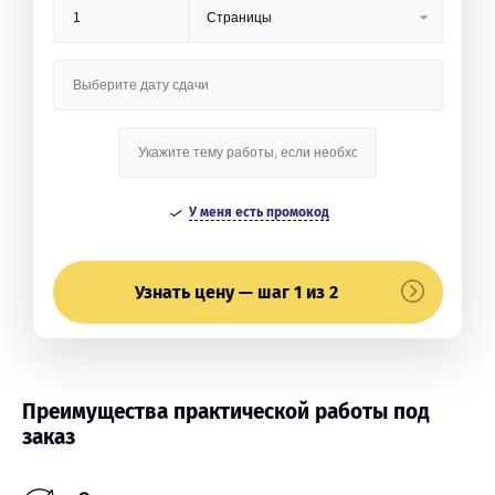
У меня есть промокод
Узнать цену — шаг 1 из 2
Преимущества практической работы под
заказ