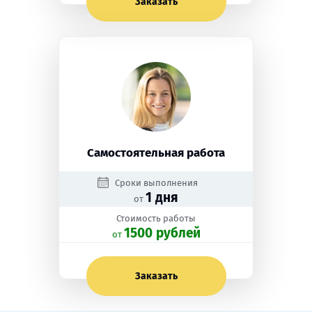
Заказать
Самостоятельная работа
Сроки выполнения
1 дня
от
Стоимость работы
1500 рублей
oт
Заказать