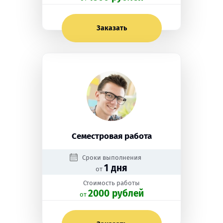
Заказать
Семестровая работа
Сроки выполнения
1 дня
от
Стоимость работы
2000 рублей
oт